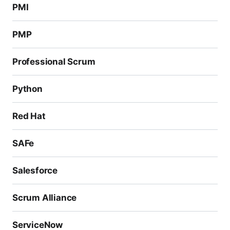
PMI
PMP
Professional Scrum
Python
Red Hat
SAFe
Salesforce
Scrum Alliance
ServiceNow