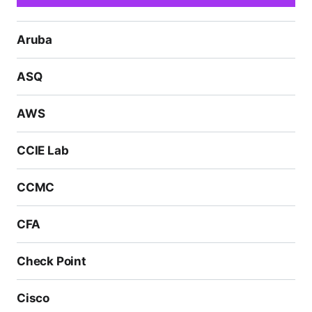
Aruba
ASQ
AWS
CCIE Lab
CCMC
CFA
Check Point
Cisco