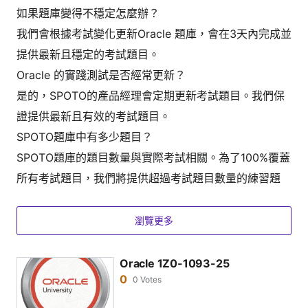
如果題庫變得不穩定怎麼辦？
我們會根據考試變化更新
Oracle
題庫，會在3天內完成並
提供最新且穩定的考試題目。
Oracle
的實踐測試是否經常更新？
是的，SPOTO的產品經理會定期更新考試題目。我們保
證提供最新且有效的考試題目。
SPOTO題庫中有多少題目？
SPOTO題庫的題目數量與實際考試相關。為了100%覆蓋
所有考試題目，我們將提供超過考試題目數量的練習題
目。通常，考試題目數量在200至300題之間。
這些
Oracle
題庫適合遠程學習嗎？
瀏覽更多
是的，我們支持遠程學習。SPOTO提供在線模擬測試系
統，您可以隨時隨地登錄並練習考試題目。
Oracle 1Z0-1093-25
0
0 Votes