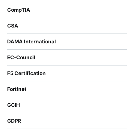
CompTIA
CSA
DAMA International
EC-Council
F5 Certification
Fortinet
GCIH
GDPR