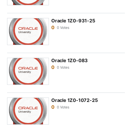
Oracle 1Z0-931-25
0
0 Votes
Oracle 1Z0-083
0
0 Votes
Oracle 1Z0-1072-25
0
0 Votes