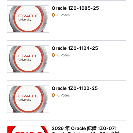
Oracle 1Z0-1085-25
0
0 Votes
Oracle 1Z0-1124-25
0
0 Votes
Oracle 1Z0-1122-25
0
0 Votes
2026 年 Oracle 認證 1Z0-071