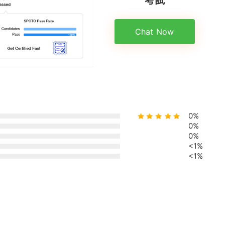
Chat Now
0%
0%
0%
<1%
<1%