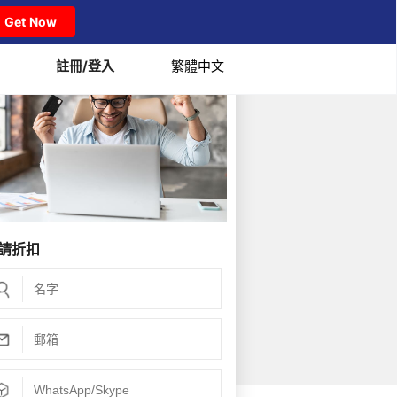
Get Now
註冊/登入
繁體中文
請折扣