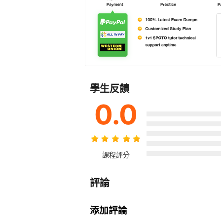
學生反饋
0.0
課程評分
評論
添加評論