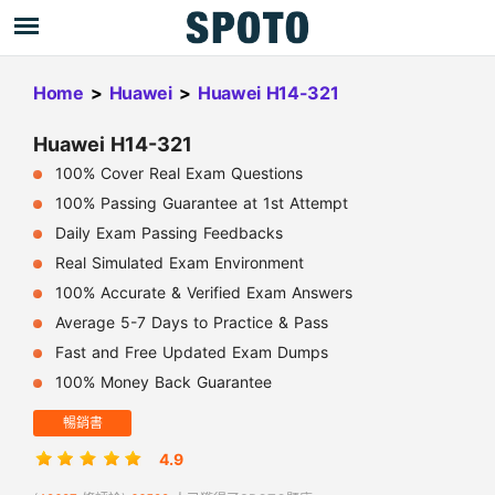
Home
>
Huawei
>
Huawei H14-321
Huawei H14-321
100% Cover Real Exam Questions
100% Passing Guarantee at 1st Attempt
Daily Exam Passing Feedbacks
Real Simulated Exam Environment
100% Accurate & Verified Exam Answers
Average 5-7 Days to Practice & Pass
Fast and Free Updated Exam Dumps
100% Money Back Guarantee
暢銷書
4.9