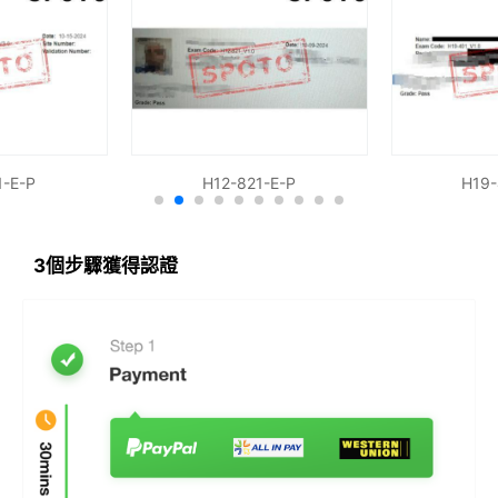
1-E-P
H12-821-E-P
H19-
3個步驟獲得認證