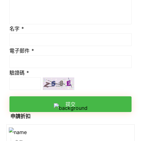
名字 *
電子郵件 *
驗證碼 *
提交
申請折扣