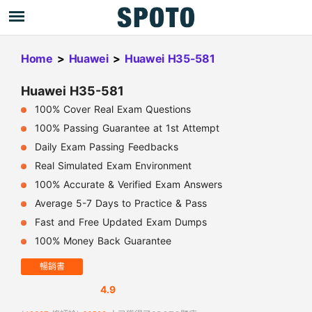
Home
>
Huawei
>
Huawei H35-581
Huawei H35-581
100% Cover Real Exam Questions
100% Passing Guarantee at 1st Attempt
Daily Exam Passing Feedbacks
Real Simulated Exam Environment
100% Accurate & Verified Exam Answers
Average 5-7 Days to Practice & Pass
Fast and Free Updated Exam Dumps
100% Money Back Guarantee
暢銷書
4.9