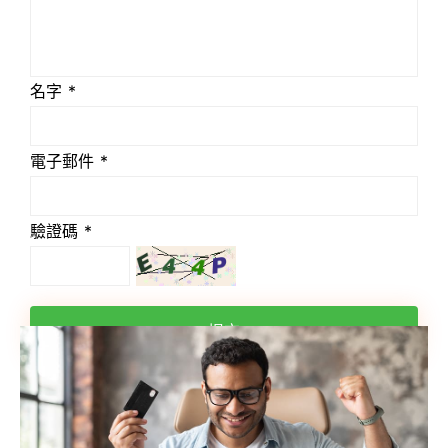
名字 *
電子郵件 *
驗證碼 *
提交