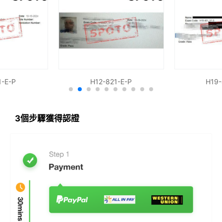
1-E-P
H12-821-E-P
H19-
3個步驟獲得認證