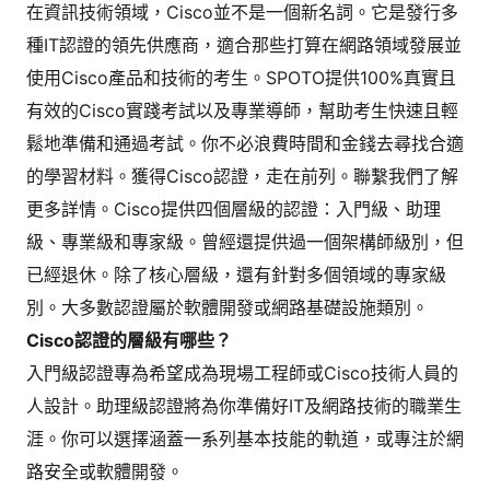
在資訊技術領域，Cisco並不是一個新名詞。它是發行多
種IT認證的領先供應商，適合那些打算在網路領域發展並
使用Cisco產品和技術的考生。SPOTO提供100%真實且
有效的Cisco實踐考試以及專業導師，幫助考生快速且輕
鬆地準備和通過考試。你不必浪費時間和金錢去尋找合適
的學習材料。獲得Cisco認證，走在前列。聯繫我們了解
更多詳情。Cisco提供四個層級的認證：入門級、助理
級、專業級和專家級。曾經還提供過一個架構師級別，但
已經退休。除了核心層級，還有針對多個領域的專家級
別。大多數認證屬於軟體開發或網路基礎設施類別。
Cisco認證的層級有哪些？
入門級認證專為希望成為現場工程師或Cisco技術人員的
人設計。助理級認證將為你準備好IT及網路技術的職業生
涯。你可以選擇涵蓋一系列基本技能的軌道，或專注於網
路安全或軟體開發。