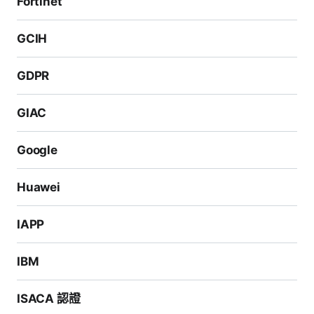
Fortinet
GCIH
GDPR
GIAC
Google
Huawei
IAPP
IBM
ISACA 認證