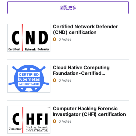
如果使用SPOTO的題庫後未能通過考試，我該怎麼辦？
瀏覽更多
SPOTO提供的所有考試題目都是最新且有效的。如果你
未能通過考試，我們將提供新的服務，幫助你成功通過考
Certified Network Defender
(CND) certification
試。
0
0 Votes
Cloud Native Computing
Foundation-Certified
Kubernetes Administrator
0
0 Votes
(CNCF-CKA) certification
Computer Hacking Forensic
Investigator (CHFI) certification
0
0 Votes