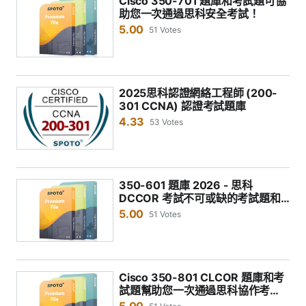
Cisco 350-701 題庫和考試題可協
助您一次通過思科安全考試！
5.00
51 Votes
2025思科認證網絡工程師 (200-
301 CCNA) 認證考試題庫
4.33
53 Votes
350-601 題庫 2026 - 思科
DCCOR 考試不可或缺的考試題和
模擬測試
5.00
51 Votes
Cisco 350-801 CLCOR 題庫和考
試題幫助您一次通過思科協作考
試！