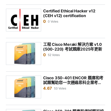
Certified Ethical Hacker v12
(CEH v12) certification
0
0 Votes
工程 Cisco Meraki 解決方案 v1.0
(500-220) 考試題庫2025年更新
0
52 Votes
Cisco 350-401 ENCOR 題庫和考
試題幫助您一次通過思科企業考
試！
4.67
53 Votes