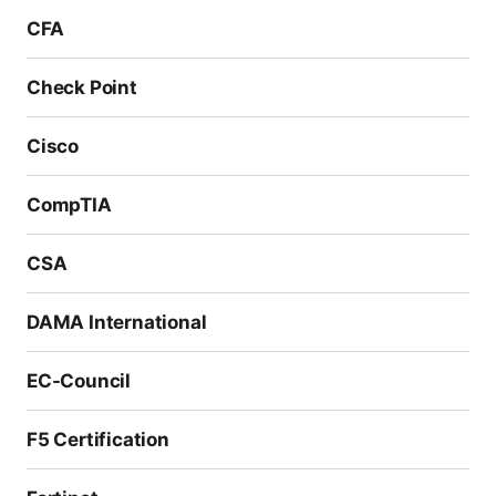
CFA
Check Point
Cisco
CompTIA
CSA
DAMA International
EC-Council
F5 Certification