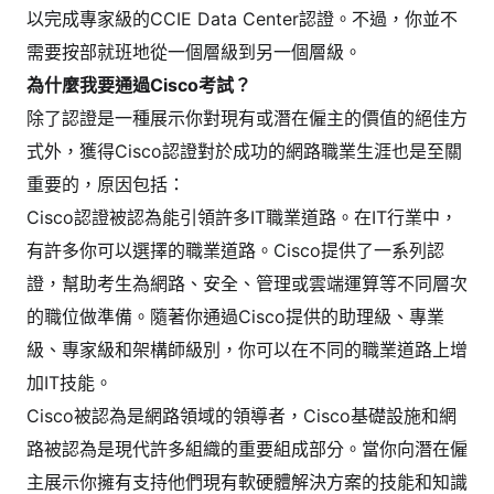
以完成專家級的CCIE Data Center認證。不過，你並不
需要按部就班地從一個層級到另一個層級。
為什麼我要通過Cisco考試？
除了認證是一種展示你對現有或潛在僱主的價值的絕佳方
式外，獲得Cisco認證對於成功的網路職業生涯也是至關
重要的，原因包括：
Cisco認證被認為能引領許多IT職業道路。在IT行業中，
有許多你可以選擇的職業道路。Cisco提供了一系列認
證，幫助考生為網路、安全、管理或雲端運算等不同層次
的職位做準備。隨著你通過Cisco提供的助理級、專業
級、專家級和架構師級別，你可以在不同的職業道路上增
加IT技能。
Cisco被認為是網路領域的領導者，Cisco基礎設施和網
路被認為是現代許多組織的重要組成部分。當你向潛在僱
主展示你擁有支持他們現有軟硬體解決方案的技能和知識