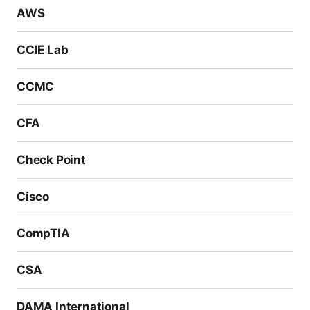
AWS
CCIE Lab
CCMC
CFA
Check Point
Cisco
CompTIA
CSA
DAMA International