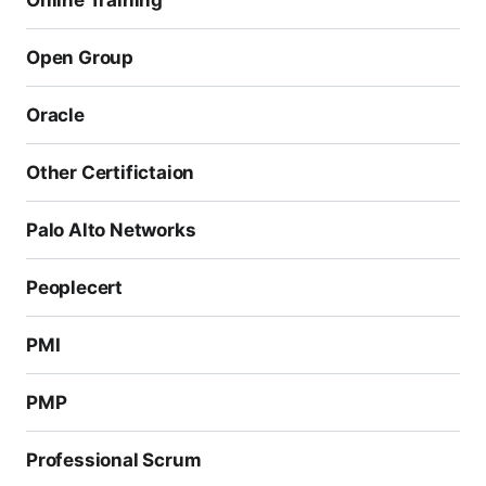
Online Training
Open Group
Oracle
Other Certifictaion
Palo Alto Networks
Peoplecert
PMI
PMP
Professional Scrum