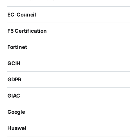
EC-Council
F5 Certification
Fortinet
GCIH
GDPR
GIAC
Google
Huawei