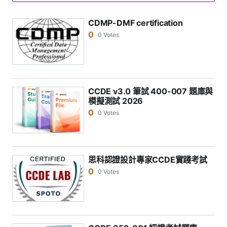
CDMP-DMF certification
0
0 Votes
CCDE v3.0 筆試 400-007 題庫與
模擬測試 2026
0
0 Votes
思科認證設計專家CCDE實踐考試
0
0 Votes