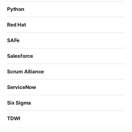
Python
Red Hat
SAFe
Salesforce
Scrum Alliance
ServiceNow
Six Sigma
TDWI