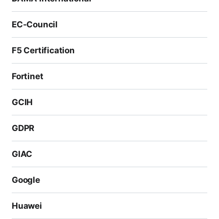
EC-Council
F5 Certification
Fortinet
GCIH
GDPR
GIAC
Google
Huawei