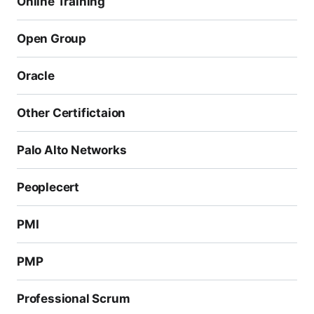
Online Training
Open Group
Oracle
Other Certifictaion
Palo Alto Networks
Peoplecert
PMI
PMP
Professional Scrum