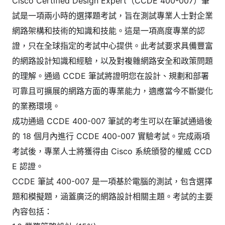
Cisco Certified Design Expert（CCDE 400-007）筆
試是一項兩小時的選擇題考試，旨在測試專業人士對企業
網路架構和技術的知識和技能。這是一項高度專業的認
證，只在全球指定的考試中心提供。此考試要求具備豐富
的網路設計知識和經驗，以及對複雜網路安全和政策問題
的理解。通過 CCDE 筆試將證明您在設計、規劃和部署
可靠且可擴展的網路方面的專業能力，適應當今不斷變化
的業務環境。
成功通過 CCDE 400-007 筆試的考生可以在筆試通過後
的 18 個月內進行 CCDE 400-007 實驗考試。完成兩項
考試後，專業人士將獲得由 Cisco 系統頒發的權威 CCD
E 認證。
CCDE 筆試 400-007 是一項基於電腦的測試，包含選擇
題和模擬題，涵蓋廣泛的網路設計相關主題。考試的主要
內容包括：