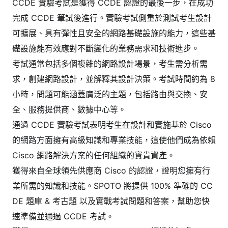
CCDE 實驗考試是獲得 CCDE 認證的最後一步，在成功
完成 CCDE 筆試後進行。實驗考試側重於測試考生設計
可擴展、具有彈性且安全的網路基礎設施的能力，這些基
礎設施能有效應對不斷變化的業務需求和技術進步。
考試通常包括多個複雜的網路設計場景，考生需分析需
求，創建網路設計，並解釋其設計決策。考試時間約為 8
小時，問題可能涵蓋廣泛的主題，包括路由與交換、安
全、服務提供商、數據中心等。
通過 CCDE 實驗考試表明考生在設計和實施基於 Cisco
的網路方面擁有高級知識和專業技能，這使他們成為依賴
Cisco 網路解決方案的任何組織的寶貴資產。
獲得來自全球領先供應商 Cisco 的認證，證明您擁有行
業所需的知識和技能。SPOTO 將提供 100% 準確的 CC
DE 題庫 & 考古題 以及實戰考試問題和答案，幫助您快
速準備並通過 CCDE 考試。