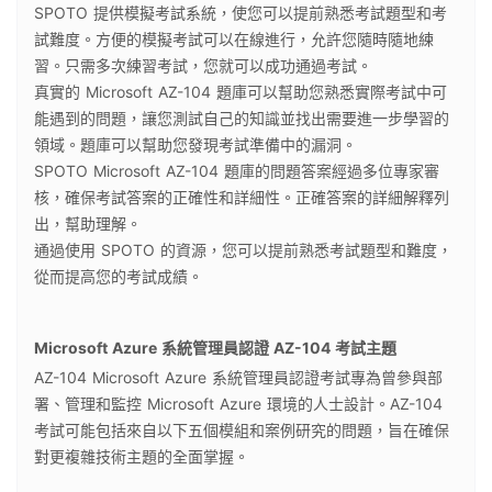
SPOTO 提供模擬考試系統，使您可以提前熟悉考試題型和考
試難度。方便的模擬考試可以在線進行，允許您隨時隨地練
習。只需多次練習考試，您就可以成功通過考試。
真實的 Microsoft AZ-104 題庫可以幫助您熟悉實際考試中可
能遇到的問題，讓您測試自己的知識並找出需要進一步學習的
領域。題庫可以幫助您發現考試準備中的漏洞。
SPOTO Microsoft AZ-104 題庫的問題答案經過多位專家審
核，確保考試答案的正確性和詳細性。正確答案的詳細解釋列
出，幫助理解。
通過使用 SPOTO 的資源，您可以提前熟悉考試題型和難度，
從而提高您的考試成績。
Microsoft Azure 系統管理員認證 AZ-104 考試主題
AZ-104 Microsoft Azure 系統管理員認證考試專為曾參與部
署、管理和監控 Microsoft Azure 環境的人士設計。AZ-104
考試可能包括來自以下五個模組和案例研究的問題，旨在確保
對更複雜技術主題的全面掌握。