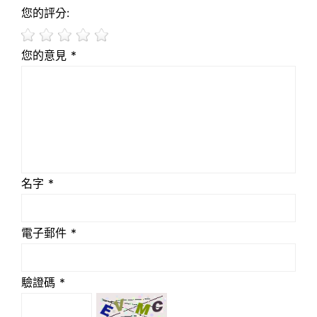
您的評分:
您的意見 *
名字 *
電子郵件 *
驗證碼 *