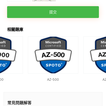
提交
相關題庫
00
AZ-500
A
常見問題解答