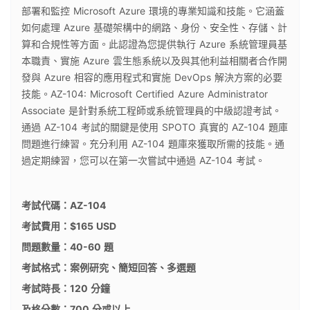
部署和監控 Microsoft Azure 環境的專業知識和技能。它涵蓋
如何處理 Azure 基礎架構中的網路、身份、安全性、存儲、計
算和合規性等方面。此認證為您提供執行 Azure 系統管理員基
本職責、實施 Azure 雲生態系統以及與其他利益相關者合作開
發與 Azure 相容的應用程式和實施 DevOps 解決方案的必要
技能。AZ-104: Microsoft Certified Azure Administrator
Associate 是針對系統工程師或系統管理員的中級認證考試。
通過 AZ-104 考試的關鍵是使用 SPOTO 真實的 AZ-104 題庫
問題進行練習。充分利用 AZ-104 題庫來獲取所需的技能。通
過定期練習，您可以在第一次嘗試中通過 AZ-104 考試。
考試代碼：AZ-104
考試費用：$165 USD
問題數量：40-60 題
考試格式：案例研究、簡短回答、多選題
考試時長：120 分鐘
及格分數：700 分或以上