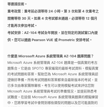
等連接技術。
重考政策：重考前必須等待 24 小時。第 3 次和第 4 次重考之
間需等待 30 天。如果 4 次考試都未通過，必須等待 12 個月
才能再次參加考試。
考試安排：AZ-104 考試全年開放，並在特定的測試窗口內提
供。您可以通過 Pearson VUE 或 Prometric 安排考試。
什麼是 Microsoft Azure 系統管理員 AZ-104 題庫問題？
Microsoft Azure 系統管理員 AZ-104 題庫是一個真實的考古
題集合。它是由 SPOTO 專家編寫的最新考試資料，模擬真實
的考試問題和答案，幫助您為 Microsoft Azure 系統管理員認
證做好準備。所有考試問題和答案都來自最新版本的考試，並
已多次由專家團隊審核。考生可以使用模擬考試來評估您對
Microsoft Azure 系統管理員考試的準備情況，並提前熟悉考
試難度。在這個 Microsoft Azure 系統管理員題庫的模擬練習
中，您將學習考試中會問到哪些類型的問題以及您可能面對的