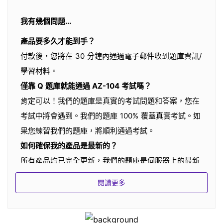
我有幾個問題...
產品要多久才能到手？
付款後，您將在 30 分鐘內通過電子郵件收到題庫資訊/
學習材料。
僅靠 Q 題庫就能通過 AZ-104 考試嗎？
肯定可以！我們的題庫是真實的考試問題和答案，您在
考試中將會遇到。我們的題庫 100% 覆蓋真實考試。如
果您練習我們的題庫，將順利通過考試。
如何確保我的產品是最新的？
所有產品均已完全更新，我們的題庫是伺服器上的最新
版本。如果題庫有更新，我們的服務將通過電子郵件通
閱讀更多
知您，伺服器也會在您練習題庫時提醒您。
您的更新是免費的嗎？
我們在服務期內提供免費更新。建議您至少練習三天。