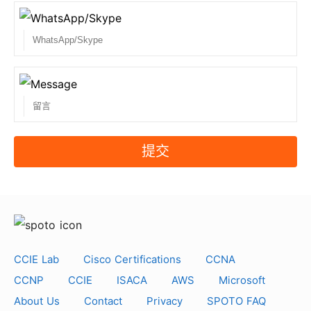
提交
CCIE Lab
Cisco Certifications
CCNA
CCNP
CCIE
ISACA
AWS
Microsoft
About Us
Contact
Privacy
SPOTO FAQ