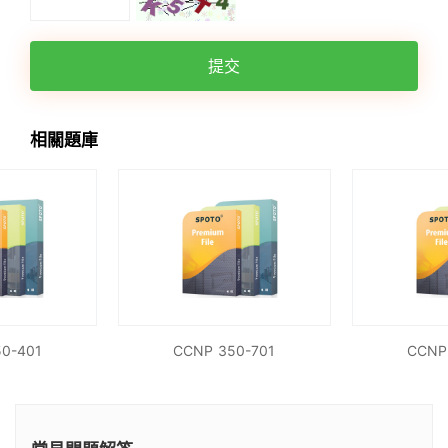
提交
相關題庫
0-401
CCNP 350-701
CCNP