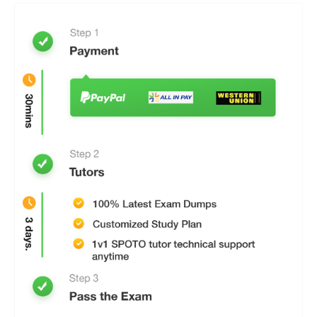
模擬考試練習系統
如果您以前從未參加過 CCNA 安全考試，則需要參加
標准考試。 模擬考試練習系統可以幫助您適應真實考
試。
快速通過認證考試
只要三五天考完，把習題答對，答對就夠了。
確保測試材料有效
SPOTO通過最新的考試反饋和教師對CCNA安全認證考
試20年的研究，第一時間更新所有CCNA安全實踐考
試。