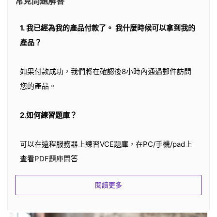
常見問題解答
1. 我已經為我的產品付款了。 我什麼時候可以拿到我的
產品？
如果付款成功，我們將在確認後8小時內通過郵件訪問
您的產品。
2.如何練習題庫？
可以在遠程服務器上練習VCE題庫，在PC/手機/pad上
查看PDF題庫問答
閱讀更多
3.我可以選擇什麼樣的付款方式？
SPOTO 接受多種付款方式。 最受歡迎的是通過