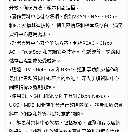
升級、備份方法、範本和設定檔。
•實作資料中心儲存選項，例如VSAN、NAS、FCoE
和FC 交換器連接埠。 提供區塊級和檔案級存儲，滿足
資料中心應用需求。
•部署資料中心安全解決方案，包括RBAC、Cisco
ACI、TrustSec 和雲端安全技術。 保護運算、網路和
儲存基礎設施免受威脅。
•透過OTV、NetFlow 和NX-OS 遙測等功能來操作和
最佳化思科資料中心平台的效能。 深入了解資料中心
網路指標以發現問題。
•使用CLI、GUI 和SNMP 工具對Cisco Nexus、
UCS、MDS 和儲存平台進行故障排除。 診斷和解決資
料中心網路和計算基礎設施的問題。
•了解思科資料中心架構，包括核心、匯聚和存取層網
路設計。 為資料中心解決方案實施冗餘和可擴充性功