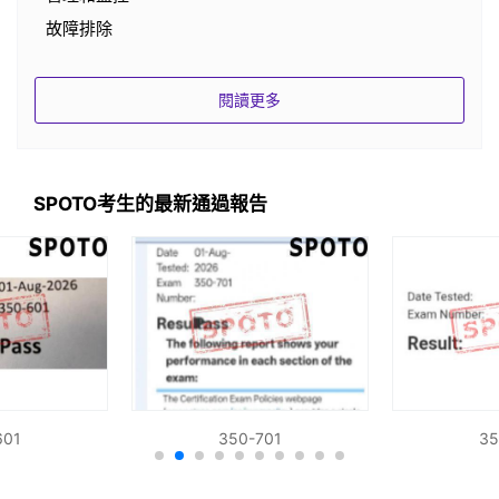
故障排除
閱讀更多
SPOTO考生的最新通過報告
601
350-701
35