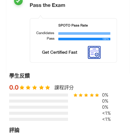
學生反饋
0.0
課程評分
0%
0%
0%
<1%
<1%
評論