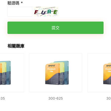
驗證碼 *
提交
相關題庫
635
300-625
30