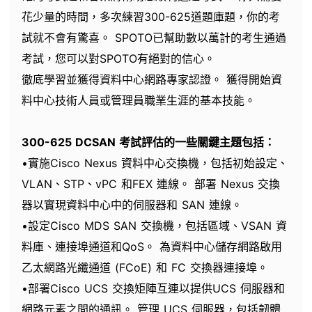
花少量的時間，多次練習300-625道題庫題，你的考
試就不會有驚喜。 SPOTO已幫助數以萬計的考生通過
考試，您可以對SPOTO有絕對的信心。
徹底學習並獲得資料中心網路專家認證。 獲得開始資
料中心技術人員或管理員職業生涯的基本技能。
300-625 DCSAN 考試評估的一些關鍵主題包括：
•實施Cisco Nexus 資料中心交換機，包括初始設定、
VLAN、STP、vPC 和FEX 連線。 部署 Nexus 交換
器以實現資料中心中的伺服器和 SAN 連線。
•設定Cisco MDS SAN 交換機，包括區域、VSAN 資
料庫、連接埠通道和QoS。 為資料中心儲存網路啟用
乙太網路光纖通道 (FCoE) 和 FC 交換器連接埠。
•部署Cisco UCS 交換矩陣互連以提供UCS 伺服器和
網路元素之間的通訊。 管理 UCS 伺服器，包括韌體