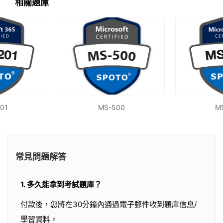
相關題庫
01
MS-500
M
常見問題解答
1. 多久能拿到考試題庫？
付款後，您將在30分鐘內通過電子郵件收到題庫信息/
學習資料。