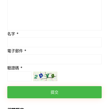
名字 *
電子郵件 *
驗證碼 *
提交