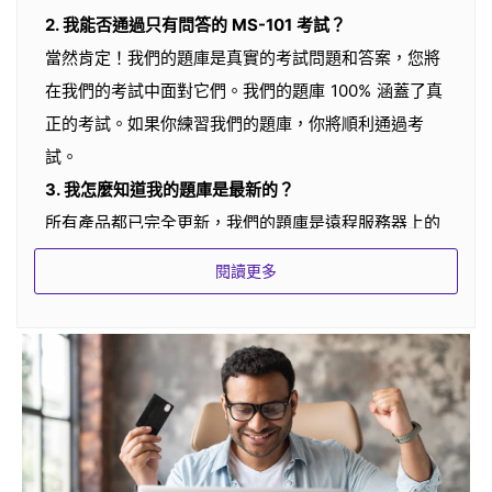
2. 我能否通過只有問答的 MS-101 考試？
當然肯定！我們的題庫是真實的考試問題和答案，您將
在我們的考試中面對它們。我們的題庫 100% 涵蓋了真
正的考試。如果你練習我們的題庫，你將順利通過考
試。
3. 我怎麼知道我的題庫是最新的？
所有產品都已完全更新，我們的題庫是遠程服務器上的
最新版本。如果題庫有更新，我們的服務會通過郵件通
閱讀更多
知您，服務器也會在您練習題庫時溫暖您。
4.你們的題庫多久更新一次？
我們所有的產品每週都會由產品經理審核。如果任何認
證供應商更改考試中的問題，我們的產品將相應更新。
5.你們的更新是免費的嗎？
我們在您的服務時間內提供免費更新。我們建議您至少
練習三天題庫。