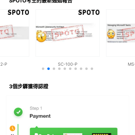
SPOTO考生的最新通過報告
購買後，我們將確保您獲得最新且完整的考試材料以通
過考試。
快速通過認證考試
只要三五天考完，把習題答對，答對就夠了。
2-P
SC-100-P
MS
3個步驟獲得認證