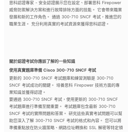
思科認證專家 - 安全認證展示您在設定、部署思科 Firepower
威脅防禦解決方案和進行故障排除方面的技能。 它會帶來職業
發展和新的工作角色。 通過 300-710 SNCF 考試，推進您的
職業生涯。 充分利用真實的考試資源來獲得思科認證。
關於認證考試你應該了解的一些知識
使用真實題庫準備 Cisco 300-710 SNCF 考試
更新的 300-710 SNCF 考試題庫和練習測驗是 300-710
SNCF 考試成功的關鍵。 培養思科 Firepower 技術方面的專
業知識並獲得認證。
要通過 300-710 SNCF 考試，使用更新的 300-710 SNCF
考試題庫進行準備至關重要。 考試題庫包含最新 300-710
SNCF 考試的實際問題和答案。 研究這些真實考試問題可以幫
助您深入了解 300-710 SNCF 考試的格式和內容。 您可以將
準備重點放在防火牆策略、網路位址轉換和 SSL 解密等特定領