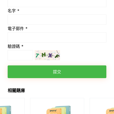
名字 *
電子郵件 *
驗證碼 *
提交
相關題庫