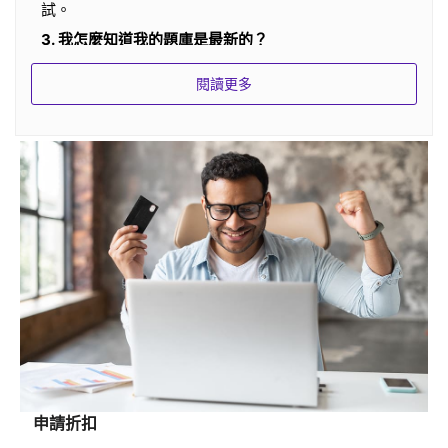
試。
3. 我怎麼知道我的題庫是最新的？
所有產品都已完全更新，我們的題庫是遠程服務器上的
閱讀更多
最新版本。如果題庫有更新，我們的服務會通過郵件通
知您，服務器也會在您練習題庫時溫暖您。
4.你們的題庫多久更新一次？
我們所有的產品每週都會由產品經理審核。如果任何認
證供應商更改考試中的問題，我們的產品將相應更新。
5.你們的更新是免費的嗎？
我們在您的服務時間內提供免費更新。我們建議您至少
練習三天題庫。
6. 如何延長我的過期題庫？
如果您的服務期屆滿，您可以支付費用以延長您的服務
期
申請折扣
7.題庫格式是什麼？