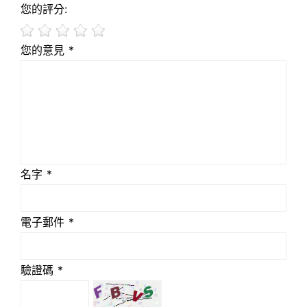
您的評分:
您的意見 *
名字 *
電子郵件 *
驗證碼 *