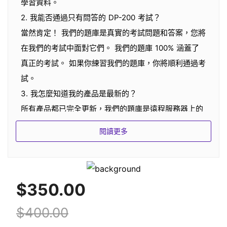
學習資料。
2. 我能否通過只有問答的 DP-200 考試？
當然肯定！ 我們的題庫是真實的考試問題和答案，您將
在我們的考試中面對它們。 我們的題庫 100% 涵蓋了
真正的考試。 如果你練習我們的題庫，你將順利通過考
試。
3. 我怎麼知道我的產品是最新的？
所有產品都已完全更新，我們的題庫是遠程服務器上的
最新版本。 如果題庫有更新，我們的服務會通過郵件通
閱讀更多
知您，服務器也會在您練習題庫時溫暖您。
4.你們的產品多久更新一次？
我們所有的產品每週都會由產品經理審核。 如果任何認
$350.00
證供應商更改考試中的問題，我們的產品將相應更新。
5.你們的更新是免費的嗎？
$400.00
我們在您的服務時間內提供免費更新。 我們建議您至少