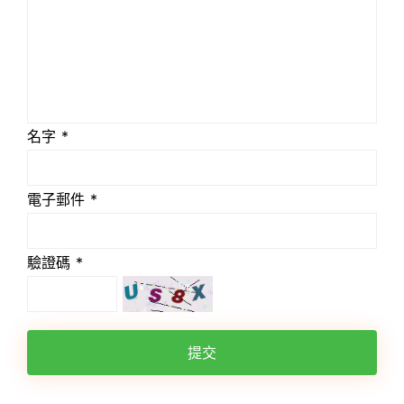
名字 *
電子郵件 *
驗證碼 *
提交